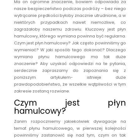
Ma on ogromne znaczenie, bowiem odpowiada za
nasze bezpieczeństwo podczas podróży – bez niego
wytrącanie prędkości byłoby znacznie utrudnione, a w
niektórych przypadkach nawet niemożliwe, co
zagrażałoby naszemu zdrowiu. Kluczowy jest płyn
hamulcowy, którego wymiana powinna być regularna.
Czym jest płyn hamulcowy? Jak często powinniśmy go
wymieniać? W jaki sposób tego dokonać? Dlaczego
wymiana płynu hamulcowego ma tak duże
znaczenie? Aby uzyskać odpowiedzi na te pytania,
serdecznie zapraszamy do zapoznania się z
poniższym artykułem- istnieje duże
prawdopodobieństwo, że wszelkie wątpliwości w tym
zakresie zostaną rozwiane.
Czym jest płyn
hamulcowy?
Zanim rozpoczniemy jakiekolwiek dywagacje na
temat płynu hamulcowego, w pierwszej kolejności
powinniśmy zastanowić się nad tym, czym on tak