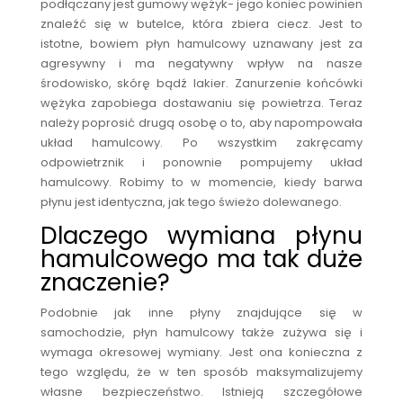
podłączany jest gumowy wężyk- jego koniec powinien
znaleźć się w butelce, która zbiera ciecz. Jest to
istotne, bowiem płyn hamulcowy uznawany jest za
agresywny i ma negatywny wpływ na nasze
środowisko, skórę bądź lakier. Zanurzenie końcówki
wężyka zapobiega dostawaniu się powietrza. Teraz
należy poprosić drugą osobę o to, aby napompowała
układ hamulcowy. Po wszystkim zakręcamy
odpowietrznik i ponownie pompujemy układ
hamulcowy. Robimy to w momencie, kiedy barwa
płynu jest identyczna, jak tego świeżo dolewanego.
Dlaczego wymiana płynu
hamulcowego ma tak duże
znaczenie?
Podobnie jak inne płyny znajdujące się w
samochodzie, płyn hamulcowy także zużywa się i
wymaga okresowej wymiany. Jest ona konieczna z
tego względu, że w ten sposób maksymalizujemy
własne bezpieczeństwo. Istnieją szczegółowe