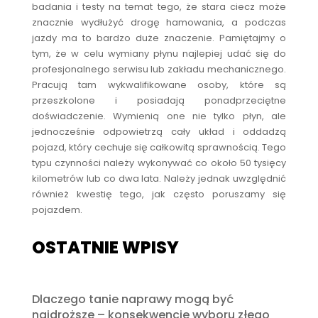
badania i testy na temat tego, że stara ciecz może
znacznie wydłużyć drogę hamowania, a podczas
jazdy ma to bardzo duże znaczenie. Pamiętajmy o
tym, że w celu wymiany płynu najlepiej udać się do
profesjonalnego serwisu lub zakładu mechanicznego.
Pracują tam wykwalifikowane osoby, które są
przeszkolone i posiadają ponadprzeciętne
doświadczenie. Wymienią one nie tylko płyn, ale
jednocześnie odpowietrzą cały układ i oddadzą
pojazd, który cechuje się całkowitą sprawnością. Tego
typu czynności należy wykonywać co około 50 tysięcy
kilometrów lub co dwa lata. Należy jednak uwzględnić
również kwestię tego, jak często poruszamy się
pojazdem.
OSTATNIE WPISY
Dlaczego tanie naprawy mogą być
najdroższe – konsekwencje wyboru złego