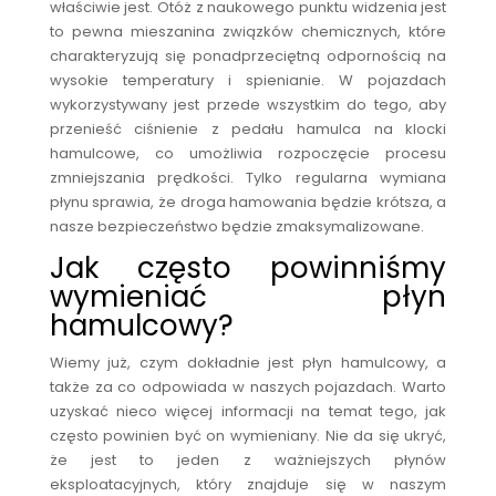
właściwie jest. Otóż z naukowego punktu widzenia jest
to pewna mieszanina związków chemicznych, które
charakteryzują się ponadprzeciętną odpornością na
wysokie temperatury i spienianie. W pojazdach
wykorzystywany jest przede wszystkim do tego, aby
przenieść ciśnienie z pedału hamulca na klocki
hamulcowe, co umożliwia rozpoczęcie procesu
zmniejszania prędkości. Tylko regularna wymiana
płynu sprawia, że droga hamowania będzie krótsza, a
nasze bezpieczeństwo będzie zmaksymalizowane.
Jak często powinniśmy
wymieniać płyn
hamulcowy?
Wiemy już, czym dokładnie jest płyn hamulcowy, a
także za co odpowiada w naszych pojazdach. Warto
uzyskać nieco więcej informacji na temat tego, jak
często powinien być on wymieniany. Nie da się ukryć,
że jest to jeden z ważniejszych płynów
eksploatacyjnych, który znajduje się w naszym