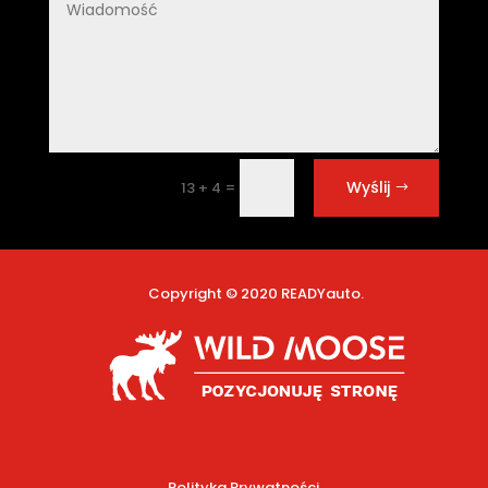
Wyślij
=
13 + 4
Copyright © 2020 READYauto.
Polityka Prywatności