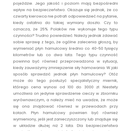
pojeździe. Jego jakość i poziom mają bezpośredni
wpływ na bezpieczeństwo. Okazuje się jednak, że co
czwarty kierowca nie potrafi odpowiedzieć na pytanie,
kiedy ostatnio do takiej wymiany doszło. Czy to
oznacza, że 25% Polaków nie wykonuje tego typu
czynności? Trudno powiedzieć. Należy jednak zdawać
sobie sprawę z tego, że ogólne zalecenia głoszą, by
wymieniać płyn hamulcowy średnio co 40-50 tysięcy
kilometrów lub co dwa lata. Tego typu czynność
powinna być również przeprowadzona w sytuacji,
kiedy zauważymy zmniejszenie siły hamowania. W jaki
sposób sprawdzić jednak płyn hamulcowy? Otóż
może do tego posłużyć specjalistyczny miernik,
którego cena wynosi od 100 do 3000 zł. Niestety
umożliwia on jedynie sprawdzenie cieczy w zbiorniku
wyrównawczym, a należy mieć na uwadze, że może
się ona znajdować również w przewodach przy
kołach. Płyn hamulcowy powinien być również
wymieniony, jeśli jest zanieczyszczony lub znajduje się
w układzie dłużej niż 2 lata. Dla bezpieczeństwa