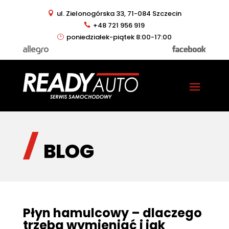
ul. Zielonogórska 33, 71-084 Szczecin
+48 721 956 919
poniedziałek-piątek 8:00-17:00
BLOG
Płyn hamulcowy – dlaczego
trzeba wymieniać i jak