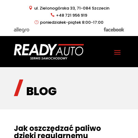
ul. Zielonogórska 33, 71-084 Szczecin
+48 721 956 919
poniedziałek-piątek 8:00-17:00
BLOG
Jak oszczędzać paliwo
dzięki regularnemu