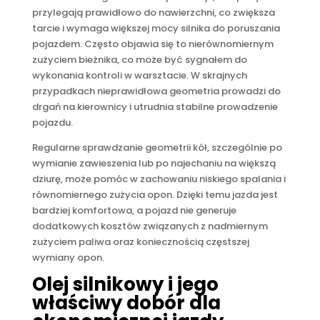
przylegają prawidłowo do nawierzchni, co zwiększa
tarcie i wymaga większej mocy silnika do poruszania
pojazdem. Często objawia się to nierównomiernym
zużyciem bieżnika, co może być sygnałem do
wykonania kontroli w warsztacie. W skrajnych
przypadkach nieprawidłowa geometria prowadzi do
drgań na kierownicy i utrudnia stabilne prowadzenie
pojazdu.
Regularne sprawdzanie geometrii kół, szczególnie po
wymianie zawieszenia lub po najechaniu na większą
dziurę, może pomóc w zachowaniu niskiego spalania i
równomiernego zużycia opon. Dzięki temu jazda jest
bardziej komfortowa, a pojazd nie generuje
dodatkowych kosztów związanych z nadmiernym
zużyciem paliwa oraz koniecznością częstszej
wymiany opon.
Olej silnikowy i jego
właściwy dobór dla