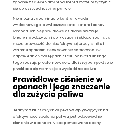
zgodnie z zaleceniami producenta może przyczynić
się do oszczędności na paliwie.
Nie można zapominać o kontroli układu
wydechowego, a zwłaszcza katalizatora i sondy
lambda. Ich nieprawidłowe działanie skutkuje
błędnymi odczytami dotyczącymi składu spalin, co
może prowadzić do nieefektywnej pracy silnika i
wzrostu spalania. Serwisowanie samochodu w
odpowiednich odstępach czasu pozwala uniknąć
tego rodzaju problemów, co w dłuższej perspektywie
przekłada się na mniejsze wydatki na paliwo.
Prawidłowe ciśnienie w
oponach i jego znaczenie
dla zużycia paliwa
Jednym z kluczowych aspektów wpływających na
efektywność spalania paliwa jest odpowiednie
ciśnienie w oponach. Niedopompowane opony