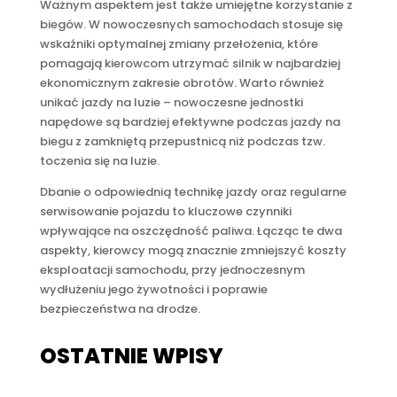
Ważnym aspektem jest także umiejętne korzystanie z
biegów. W nowoczesnych samochodach stosuje się
wskaźniki optymalnej zmiany przełożenia, które
pomagają kierowcom utrzymać silnik w najbardziej
ekonomicznym zakresie obrotów. Warto również
unikać jazdy na luzie – nowoczesne jednostki
napędowe są bardziej efektywne podczas jazdy na
biegu z zamkniętą przepustnicą niż podczas tzw.
toczenia się na luzie.
Dbanie o odpowiednią technikę jazdy oraz regularne
serwisowanie pojazdu to kluczowe czynniki
wpływające na oszczędność paliwa. Łącząc te dwa
aspekty, kierowcy mogą znacznie zmniejszyć koszty
eksploatacji samochodu, przy jednoczesnym
wydłużeniu jego żywotności i poprawie
bezpieczeństwa na drodze.
OSTATNIE WPISY