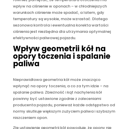
wpływ na ciśnienie w oponach – w chłodniejszych
warunkach ciśnienie może spadać, a latem, gdy
temperatury są wysokie, może wzrastać. Dlatego
sezonowa kontrola i ewentualna korekta wartości
ciśnienia jest niezbędna dla utrzymania optymalnej
efektywności paliwowej pojazdu.
Wpływ geometrii kół na
opory toczenia i spalanie
paliwa
Nieprawidłowa geometria kół może znacząco
wpłynąć na opory toczenia, a co za tym idzie – na
spalanie paliwa. Zbieżność i kąt nachylenia kół
powinny być ustawione zgodnie z zaleceniami
producenta pojazdu, ponieważ każde odstępstwo od
normy skutkuje większym zużyciem paliwa i szybszym
niszczeniem opon.
Złe ustawienie geometrii kół powoduje, że opony nie