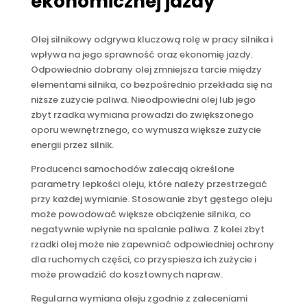
ekonomicznej jazdy
Olej silnikowy odgrywa kluczową rolę w pracy silnika i
wpływa na jego sprawność oraz ekonomię jazdy.
Odpowiednio dobrany olej zmniejsza tarcie między
elementami silnika, co bezpośrednio przekłada się na
niższe zużycie paliwa. Nieodpowiedni olej lub jego
zbyt rzadka wymiana prowadzi do zwiększonego
oporu wewnętrznego, co wymusza większe zużycie
energii przez silnik.
Producenci samochodów zalecają określone
parametry lepkości oleju, które należy przestrzegać
przy każdej wymianie. Stosowanie zbyt gęstego oleju
może powodować większe obciążenie silnika, co
negatywnie wpłynie na spalanie paliwa. Z kolei zbyt
rzadki olej może nie zapewniać odpowiedniej ochrony
dla ruchomych części, co przyspiesza ich zużycie i
może prowadzić do kosztownych napraw.
Regularna wymiana oleju zgodnie z zaleceniami