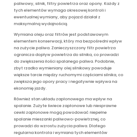
paliwowy, silnik, filtry powietrza oraz opony. Każdy z
tych elementów wymaga okresowej kontroli i
ewentualnej wymiany, aby pojazd działał z
maksymalną wydajnością.
Wymiana oleju oraz filtrów jest podstawowym
elementem konserwacji, który ma bezpośredni wpływ
na zużycie paliwa. Zanieczyszczony filtr powietrza
ogranicza dopływ powietrza do silnika, co prowadzi
do zwiększenia ilości spalanego paliwa. Podobnie,
zbyt rzadko wymieniany olej silnikowy powoduje
większe tarcie między ruchomymi częściami silnika, co
zwiększa jego opory pracy i negatywnie wpływa na
ekonomię jazdy.
Również stan układu zapłonowego ma wpływ na
spalanie. Zużyte świece zapłonowe lub niesprawne
cewki zapłonowe mogą powodować niepełne
spalanie mieszanki paliwowo-powietrznej, co
prowadzi do wzrostu zużycia paliwa. Dlatego
regularna kontrola i wymiana tych elementów