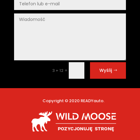
Wyślij
=
3 + 12
Copyright © 2020 READYauto.