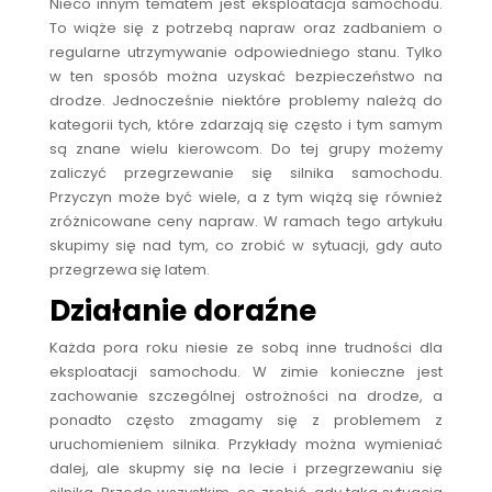
Nieco innym tematem jest eksploatacja samochodu.
To wiąże się z potrzebą napraw oraz zadbaniem o
regularne utrzymywanie odpowiedniego stanu. Tylko
w ten sposób można uzyskać bezpieczeństwo na
drodze. Jednocześnie niektóre problemy należą do
kategorii tych, które zdarzają się często i tym samym
są znane wielu kierowcom. Do tej grupy możemy
zaliczyć przegrzewanie się silnika samochodu.
Przyczyn może być wiele, a z tym wiążą się również
zróżnicowane ceny napraw. W ramach tego artykułu
skupimy się nad tym, co zrobić w sytuacji, gdy auto
przegrzewa się latem.
Działanie doraźne
Każda pora roku niesie ze sobą inne trudności dla
eksploatacji samochodu. W zimie konieczne jest
zachowanie szczególnej ostrożności na drodze, a
ponadto często zmagamy się z problemem z
uruchomieniem silnika. Przykłady można wymieniać
dalej, ale skupmy się na lecie i przegrzewaniu się