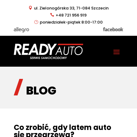
ul. Zielonogórska 33, 71-084 Szczecin
+48 721 956 919
poniedziałek-piątek 8:00-17:00
BLOG
Co zrobić, gdy latem auto
się przegrzewa?