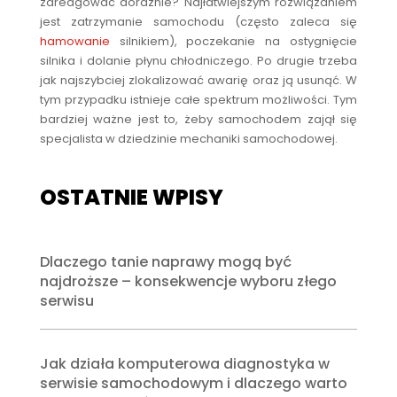
zareagować doraźnie? Najłatwiejszym rozwiązaniem
jest zatrzymanie samochodu (często zaleca się
hamowanie
silnikiem), poczekanie na ostygnięcie
silnika i dolanie płynu chłodniczego. Po drugie trzeba
jak najszybciej zlokalizować awarię oraz ją usunąć. W
tym przypadku istnieje całe spektrum możliwości. Tym
bardziej ważne jest to, żeby samochodem zajął się
specjalista w dziedzinie mechaniki samochodowej.
OSTATNIE WPISY
Dlaczego tanie naprawy mogą być
najdroższe – konsekwencje wyboru złego
serwisu
Jak działa komputerowa diagnostyka w
serwisie samochodowym i dlaczego warto