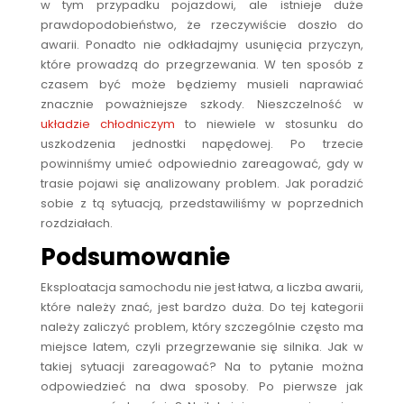
w tym przypadku pojazdowi, ale istnieje duże
prawdopodobieństwo, że rzeczywiście doszło do
awarii. Ponadto nie odkładajmy usunięcia przyczyn,
które prowadzą do przegrzewania. W ten sposób z
czasem być może będziemy musieli naprawiać
znacznie poważniejsze szkody. Nieszczelność w
układzie chłodniczym
to niewiele w stosunku do
uszkodzenia jednostki napędowej. Po trzecie
powinniśmy umieć odpowiednio zareagować, gdy w
trasie pojawi się analizowany problem. Jak poradzić
sobie z tą sytuacją, przedstawiliśmy w poprzednich
rozdziałach.
Podsumowanie
Eksploatacja samochodu nie jest łatwa, a liczba awarii,
które należy znać, jest bardzo duża. Do tej kategorii
należy zaliczyć problem, który szczególnie często ma
miejsce latem, czyli przegrzewanie się silnika. Jak w
takiej sytuacji zareagować? Na to pytanie można
odpowiedzieć na dwa sposoby. Po pierwsze jak