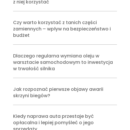
z niej korzystać
Czy warto korzystać z tanich części
zamiennych – wpływ na bezpieczeństwo i
budżet
Dlaczego regularna wymiana oleju w
warsztacie samochodowym to inwestycja
w trwałość silnika
Jak rozpoznać pierwsze objawy awarii
skrzyni biegów?
Kiedy naprawa auta przestaje być
opłacalna i lepiej pomyśleć o jego
sprzedaży