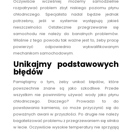
Oczywiście wcześniej możemy samodzielnie
rozpatrywać problem zbyt niskiego poziomu płynu
chłodniczego. Specjalista nadal będzie jednak
potrzebny, jeśli w systemie występują jakieś
nieszczelności. Ostatecznie przegrzewanie się
samochodu nie należy do banalnych problemów.
Właśnie z tego powodu tak ważne jest to, żeby pracę
powierzyć odpowiednio wykwalifikowanym
mechanikom samochodowym.
Unikajmy podstawowych
błędów
Pamiętajmy o tym, żeby unikać błędów, które
powszechnie znane są jako szkodliwe. Przede
wszystkim nie powinniśmy używać wody jako płynu
chłodniczego. Dlaczego? Prowadzi to do
powstawania kamienia, co może przyczynić się do
poważnych awarii w przyszłości. Po drugie nie należy
bagatelizować problemu z przegrzewaniem się silnika
w lecie. Oczywiście wysokie temperatury nie sprzyjają