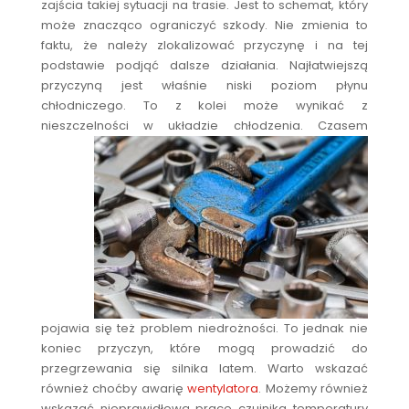
zajścia takiej sytuacji na trasie. Jest to schemat, który
może znacząco ograniczyć szkody. Nie zmienia to
faktu, że należy zlokalizować przyczynę i na tej
podstawie podjąć dalsze działania. Najłatwiejszą
przyczyną jest właśnie niski poziom płynu
chłodniczego. To z kolei może wynikać z
nieszczelności w układzie chłodzenia.
Czasem
pojawia się też problem niedrożności. To jednak nie
koniec przyczyn, które mogą prowadzić do
przegrzewania się silnika latem. Warto wskazać
również choćby awarię
wentylatora
. Możemy również
wskazać nieprawidłową pracę czujnika temperatury