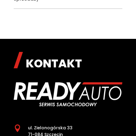
KONTAKT

ul. Zielonogórska 33
71-084 Szczecin