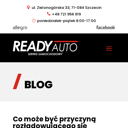
ul. Zielonogórska 33, 71-084 Szczecin
+48 721 956 919
poniedziałek-piątek 8:00-17:00
BLOG
Co może być przyczyną
rozładowującego się