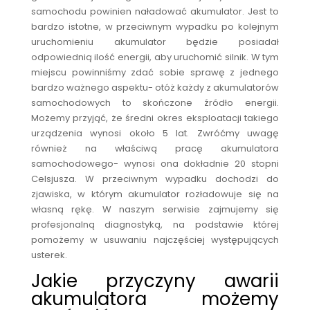
samochodu powinien naładować akumulator. Jest to
bardzo istotne, w przeciwnym wypadku po kolejnym
uruchomieniu akumulator będzie posiadał
odpowiednią ilość energii, aby uruchomić silnik. W tym
miejscu powinniśmy zdać sobie sprawę z jednego
bardzo ważnego aspektu- otóż każdy z akumulatorów
samochodowych to skończone źródło energii.
Możemy przyjąć, że średni okres eksploatacji takiego
urządzenia wynosi około 5 lat. Zwróćmy uwagę
również na właściwą pracę akumulatora
samochodowego- wynosi ona dokładnie 20 stopni
Celsjusza. W przeciwnym wypadku dochodzi do
zjawiska, w którym akumulator rozładowuje się na
własną rękę. W naszym serwisie zajmujemy się
profesjonalną diagnostyką, na podstawie której
pomożemy w usuwaniu najczęściej występujących
usterek.
Jakie przyczyny awarii
akumulatora możemy