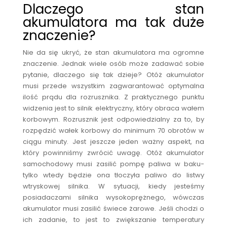
Dlaczego stan
akumulatora ma tak duże
znaczenie?
Nie da się ukryć, że stan akumulatora ma ogromne
znaczenie. Jednak wiele osób może zadawać sobie
pytanie, dlaczego się tak dzieje? Otóż akumulator
musi przede wszystkim zagwarantować optymalna
ilość prądu dla rozrusznika. Z praktycznego punktu
widzenia jest to silnik elektryczny, który obraca wałem
korbowym. Rozrusznik jest odpowiedzialny za to, by
rozpędzić wałek korbowy do minimum 70 obrotów w
ciągu minuty. Jest jeszcze jeden ważny aspekt, na
który powinniśmy zwrócić uwagę. Otóż akumulator
samochodowy musi zasilić pompę paliwa w baku-
tylko wtedy będzie ona tłoczyła paliwo do listwy
wtryskowej silnika. W sytuacji, kiedy jesteśmy
posiadaczami silnika wysokoprężnego, wówczas
akumulator musi zasilić świece żarowe. Jeśli chodzi o
ich zadanie, to jest to zwiększanie temperatury