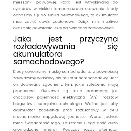
mieszanki paliwowej, która jest wtryskiwana do
cylindrów w niskich temperaturach otoczenia. Kiedy
odnosimy się do silnika benzynowego, to akumulator
musi zasilić cewki zapłonowe. Dzięki nim możliwe
okaże się powstanie iskry na świecach zapłonowych.
Jaka jest przyczyna
rozładowywania się
akumulatora
samochodowego?
Kiedy otworzymy maskę samochodu, to z pewnością
zauważymy właściwy akumulator samochodowy. Jest
on dobierany zgodnie z tym, jakie zalecenia mają
producenci. Kluczowe są takie parametry, jak
chociażby pojemność elektryczna (Ah), rozstaw
biegunów i specjalna technologia. Ważne jest, aby
akumulator zapewniał prąd rozruchowy w celu
uruchomienia napędowej jednostki. Warto jednak
mieć świadomość tego, że utracie ulega dość dużo
gromadzonej energii. Podczas jazdy alternator