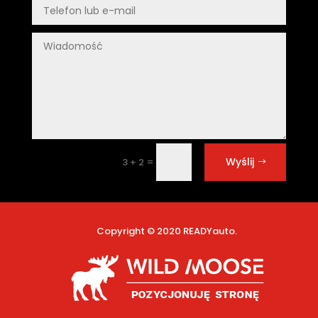
Wyślij
=
3 + 2
Copyright © 2020 READYauto.