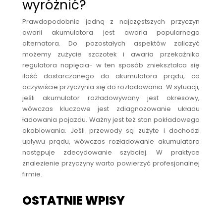
wyróżnić?
Prawdopodobnie jedną z najczęstszych przyczyn
awarii akumulatora jest awaria popularnego
alternatora. Do pozostałych aspektów zaliczyć
możemy zużycie szczotek i awaria przekaźnika
regulatora napięcia- w ten sposób zniekształca się
ilość dostarczanego do akumulatora prądu, co
oczywiście przyczynia się do rozładowania. W sytuacji,
jeśli akumulator rozładowywany jest okresowy,
wówczas kluczowe jest zdiagnozowanie układu
ładowania pojazdu. Ważny jest też stan pokładowego
okablowania. Jeśli przewody są zużyte i dochodzi
upływu prądu, wówczas rozładowanie akumulatora
następuje zdecydowanie szybciej. W praktyce
znalezienie przyczyny warto powierzyć profesjonalnej
firmie.
OSTATNIE WPISY