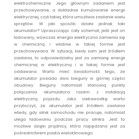
elektrochemiczne. Jego głównym zadaniem jest
przechowywanie, a dokładnie kumulowanie energii
elektrycznej, czyli takiej, która umożliwia zasilanie wielu
sprzętów. W jaki sposób działa jednak taki
akumulator? Upraszczając cały schemat, jeśli jest on
ładowany, wówczas energia elektryczna zamienia się
w chemiczną i właśnie w takiej formie jest
przechowywana. W sytuacji, kiedy sam jest źródłem
zasilania, to odpowiedzialny jest za zamianę energii
chemicznej w elektryczną i w takiej formie jest
oddawana. Warto mieć świadomość tego, że
akumulator posiada dwa bieguny w górnej części
obudowy. Bieguny natomiast stanowią punkty
połączenia akumulatora razem z instalacją
elektryczną pojazdu. Jako ciekawostkę warto
przytoczyć, że akumulator jest źródłem zasilania
wtedy, gdy silnik samochodu nie pracuje, natomiast
ulega ładowaniu podczas pracy silnika. Jest to
możliwe dzięki prądnicy, która napędzana jest za
pośrednictwem paska wieloklinowego.