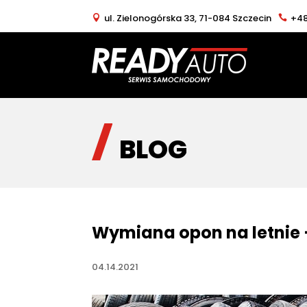
ul. Zielonogórska 33, 71-084 Szczecin
+48
BLOG
Wymiana opon na letnie 
04.14.2021