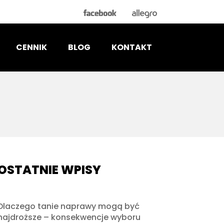
CENNIK
BLOG
KONTAKT
OSTATNIE WPISY
Dlaczego tanie naprawy mogą być
najdroższe – konsekwencje wyboru