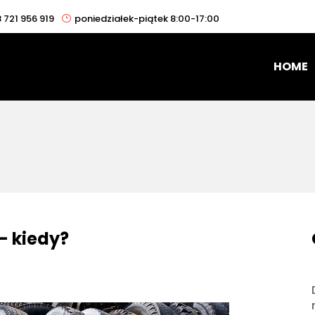
 721 956 919
poniedziałek-piątek 8:00-17:00
HOME
– kiedy?