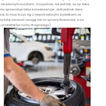
kreślonymi kosztami. Oczywiście, nie jest tak, że np. kilka
niu spowoduje takie konsekwencje. Jeśli jednak dany
ie, to musi liczyć się z niepotrzebnymi wydatkami ze
ba tutaj zwracać uwagę nie na sprawy finansowe, a na
h uczestników ruchu drogowego).
ę