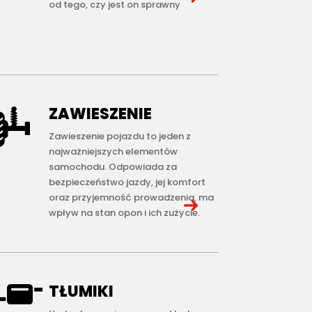
od tego, czy jest on sprawny
ZAWIESZENIE
Zawieszenie pojazdu to jeden z
najważniejszych elementów
samochodu. Odpowiada za
bezpieczeństwo jazdy, jej komfort
oraz przyjemność prowadzenia, ma
wpływ na stan opon i ich zużycie.
TŁUMIKI