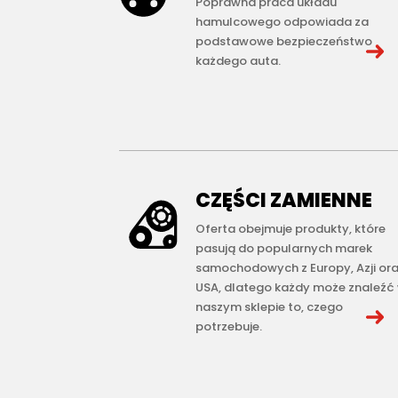
Poprawna praca układu
hamulcowego odpowiada za
podstawowe bezpieczeństwo
każdego auta.
CZĘŚCI ZAMIENNE
Oferta obejmuje produkty, które
pasują do popularnych marek
samochodowych z Europy, Azji or
USA, dlatego każdy może znaleźć
naszym sklepie to, czego
potrzebuje.