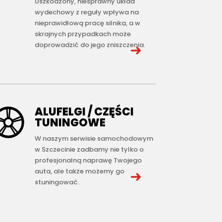
Uszkodzony, niesprawny układ
wydechowy z reguły wpływa na
nieprawidłową pracę silnika, a w
skrajnych przypadkach może
doprowadzić do jego zniszczenia.
ALUFELGI / CZĘŚCI
TUNINGOWE
W naszym serwisie samochodowym
w Szczecinie zadbamy nie tylko o
profesjonalną naprawę Twojego
auta, ale także możemy go
stuningować.