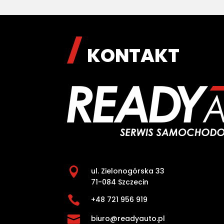
KONTAKT

ul. Zielonogórska 33
71-084 Szczecin

+48 721 956 919

biuro@readyauto.pl