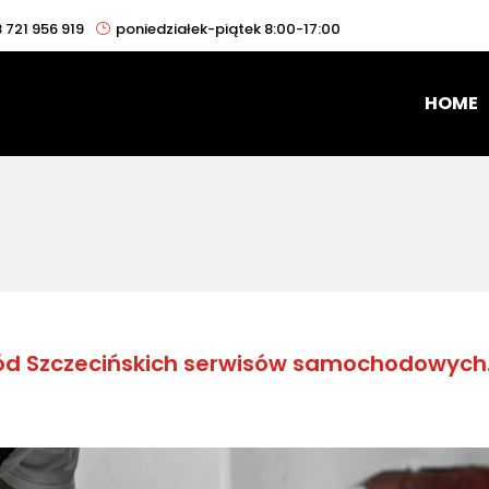
 721 956 919
poniedziałek-piątek 8:00-17:00
HOME
ód Szczecińskich serwisów samochodowych