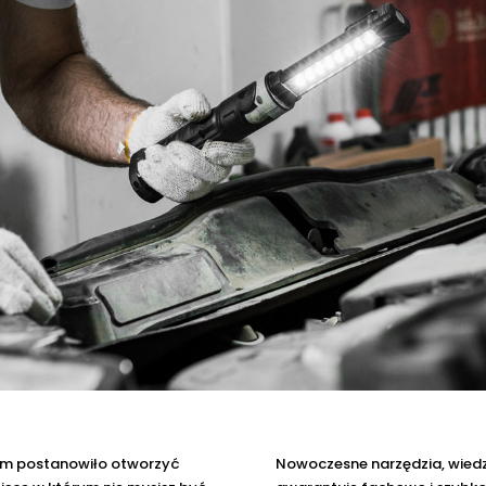
m postanowiło otworzyć
Nowoczesne narzędzia, wied