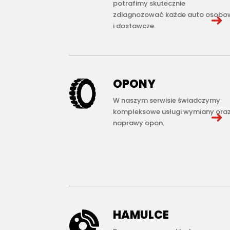
potrafimy skutecznie
zdiagnozować każde auto osobo
i dostawcze.
OPONY
W naszym serwisie świadczymy
kompleksowe usługi wymiany ora
naprawy opon.
HAMULCE