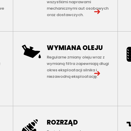
wszystkimi naprawami
we
mechanicznymi aut osobowych
oraz dostawczych.
WYMIANA OLEJU
Regularne zmiany oleju wraz z
z
wymianą filtra zapewniają długi
okres eksploatacji silnika i
niezawodną eksploatację.
ROZRZĄD