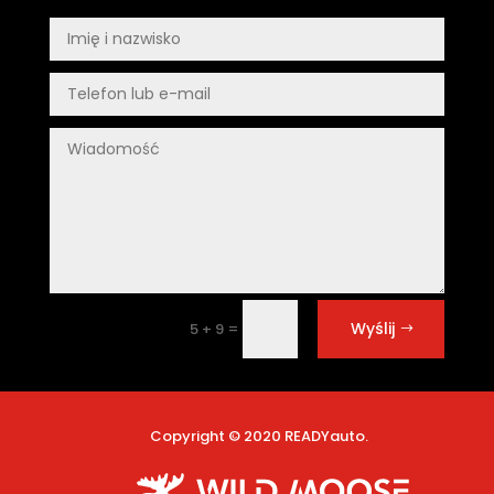
Wyślij
=
5 + 9
Copyright © 2020 READYauto.