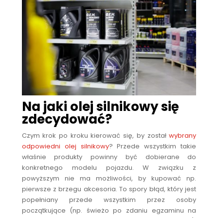
Na jaki olej silnikowy się
zdecydować?
Czym krok po kroku kierować się, by został
wybrany
odpowiedni olej silnikowy
? Przede wszystkim takie
właśnie produkty powinny być dobierane do
konkretnego modelu pojazdu. W związku z
powyższym nie ma możliwości, by kupować np.
pierwsze z brzegu akcesoria. To spory błąd, który jest
popełniany przede wszystkim przez osoby
początkujące (np. świeżo po zdaniu egzaminu na