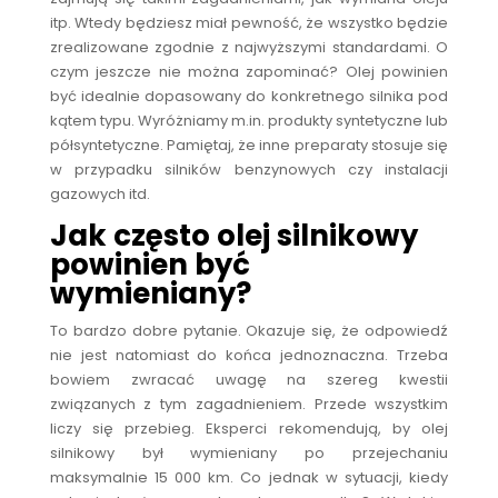
itp. Wtedy będziesz miał pewność, że wszystko będzie
zrealizowane zgodnie z najwyższymi standardami. O
czym jeszcze nie można zapominać? Olej powinien
być idealnie dopasowany do konkretnego silnika pod
kątem typu. Wyróżniamy m.in. produkty syntetyczne lub
półsyntetyczne. Pamiętaj, że inne preparaty stosuje się
w przypadku silników benzynowych czy instalacji
gazowych itd.
Jak często olej silnikowy
powinien być
wymieniany?
To bardzo dobre pytanie. Okazuje się, że odpowiedź
nie jest natomiast do końca jednoznaczna. Trzeba
bowiem zwracać uwagę na szereg kwestii
związanych z tym zagadnieniem. Przede wszystkim
liczy się przebieg. Eksperci rekomendują, by olej
silnikowy był wymieniany po przejechaniu
maksymalnie 15 000 km. Co jednak w sytuacji, kiedy